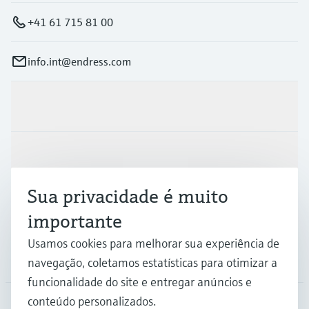
+41 61 715 81 00
info.int@endress.com
Produtos e serviços
Indústrias
Sua privacidade é muito
Suporte
importante
Usamos cookies para melhorar sua experiência de
Empresa
navegação, coletamos estatísticas para otimizar a
funcionalidade do site e entregar anúncios e
conteúdo personalizados.