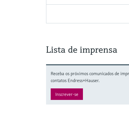
Lista de imprensa
Receba os próximos comunicados de impre
contatos Endress+Hauser.
Inscrever-se