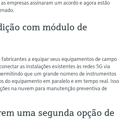
as as empresas assinaram um acordo e agora estão
enado.
dição com módulo de
 fabricantes a equipar seus equipamentos de campo
nectar as instalações existentes às redes 5G via
permitindo que um grande número de instrumentos
dos do equipamento em paralelo e em tempo real. Isso
cações na nuvem para manutenção preventiva de
rem uma segunda opção de