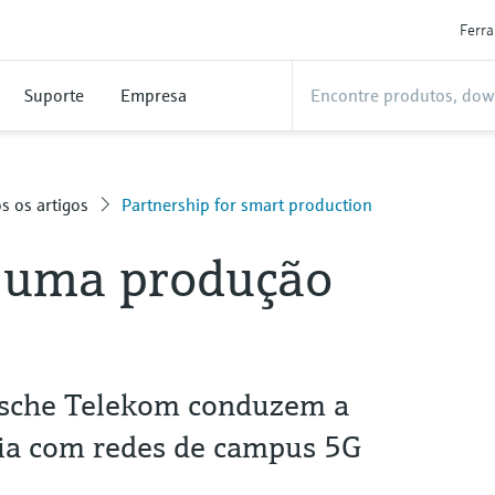
Ferr
Suporte
Empresa
s os artigos
Partnership for smart production
a uma produção
tsche Telekom conduzem a
tria com redes de campus 5G