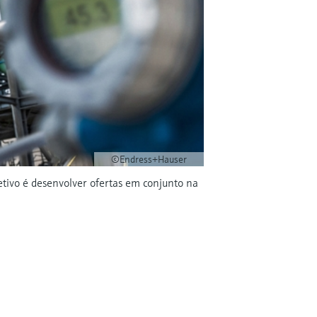
©Endress+Hauser
tivo é desenvolver ofertas em conjunto na