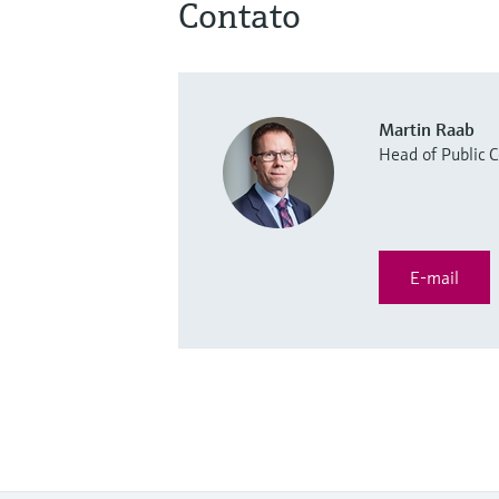
Contato
Martin Raab
Head of Public
E-mail