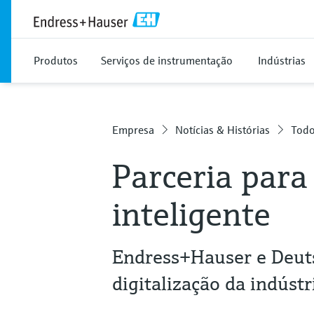
Produtos
Serviços de instrumentação
Indústrias
Empresa
Notícias & Histórias
Todo
Parceria par
inteligente
Endress+Hauser e Deu
digitalização da indús