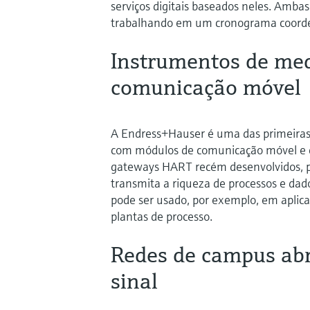
serviços digitais baseados neles. Amb
trabalhando em um cronograma coord
Instrumentos de me
comunicação móvel
A Endress+Hauser é uma das primeiras
com módulos de comunicação móvel e co
gateways HART recém desenvolvidos, 
transmita a riqueza de processos e da
pode ser usado, por exemplo, em apli
plantas de processo.
Redes de campus ab
sinal