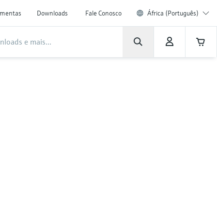
amentas
Downloads
Fale Conosco
África (Português)