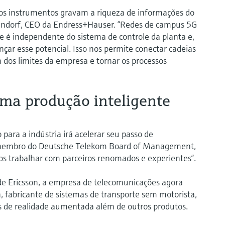
sos instrumentos gravam a riqueza de informações do
ltendorf, CEO da Endress+Hauser. “Redes de campus 5G
 é independente do sistema de controle da planta e,
çar esse potencial. Isso nos permite conectar cadeias
dos limites da empresa e tornar os processos
uma produção inteligente
para a indústria irá acelerar seu passo de
t, membro do Deutsche Telekom Board of Management,
s trabalhar com parceiros renomados e experientes”.
de Ericsson, a empresa de telecomunicações agora
fabricante de sistemas de transporte sem motorista,
os de realidade aumentada além de outros produtos.