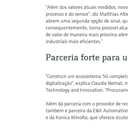
“Além dos valores atuais medidos, nos
processo e do sensor”, diz Matthias A
abrem uma segunda opção de sinal, que
consequentemente, torna possível alcan
de valor de maneira mais próxima além 
industriais mais eficientes.”
Parceria forte para 
“Construir um ecossistema 5G completo 
digitalização”, explica Claudia Nema
Technology and Innovation. “Procuramo
Além da parceria com o provedor de re
também é parceira da E&K Automation, 
e da Konica Minolta, que oferece ócul