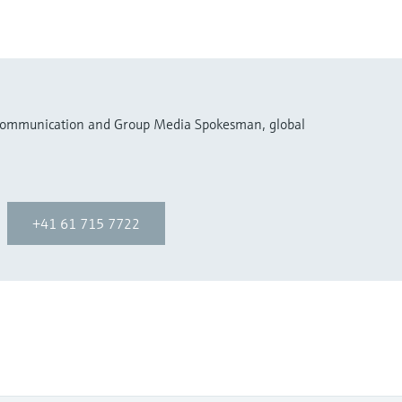
 Communication and Group Media Spokesman, global
+41 61 715 7722