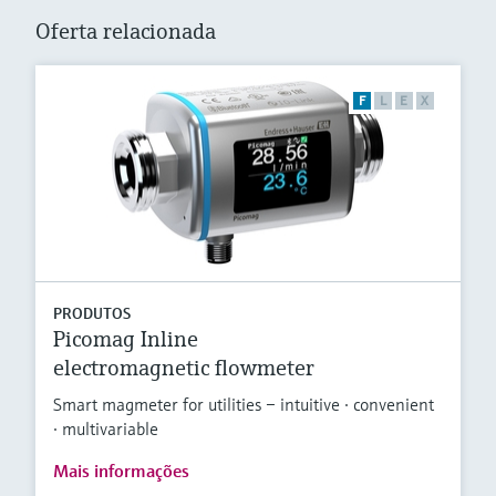
Oferta relacionada
F
L
E
X
PRODUTOS
Picomag Inline
electromagnetic flowmeter
Smart magmeter for utilities – intuitive · convenient
· multivariable
Mais informações