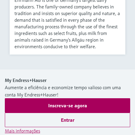
Ehrmann AG is one of Germany’s largest dairy
producers. The family-owned company believes in
tradition and insists on superior quality and nature, a
demand that is satisfied in every phase of the
manufacturing process through the use of the finest
ingredients such as select fruits, plus milk from
animals raised in Germany’s Allgäu region in
environments conducive to their welfare.
My Endress+Hauser
Aumente a eficiência e economize tempo valioso com uma
conta My Endress+Hauser!
Inscreva-se agora
Entrar
Mais informações