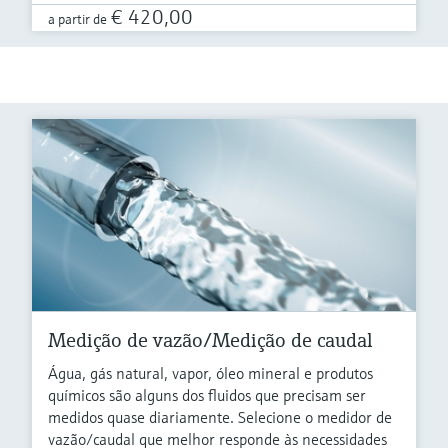
€ 420,00
a partir de
Medição de vazão/Medição de caudal
Água, gás natural, vapor, óleo mineral e produtos
químicos são alguns dos fluidos que precisam ser
medidos quase diariamente. Selecione o medidor de
vazão/caudal que melhor responde às necessidades