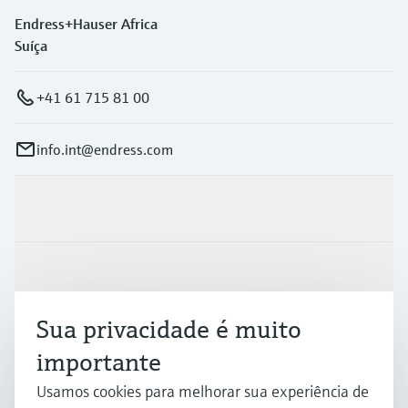
Endress+Hauser Africa
Suíça
+41 61 715 81 00
info.int@endress.com
Produtos e serviços
Indústrias
Sua privacidade é muito
Suporte
importante
Usamos cookies para melhorar sua experiência de