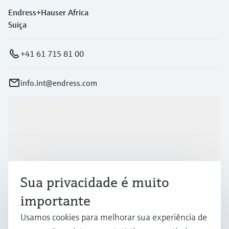
Endress+Hauser Africa
Suíça
+41 61 715 81 00
info.int@endress.com
Produtos e serviços
Indústrias
Sua privacidade é muito
Suporte
importante
Usamos cookies para melhorar sua experiência de
Empresa