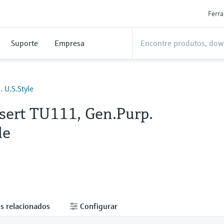
Ferr
Suporte
Empresa
 U.S.Style
sert TU111, Gen.Purp.
le
s relacionados
Configurar