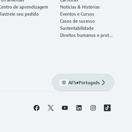
Centro de aprendizagem
Notícias & Histórias
Rastreie seu pedido
Eventos e Cursos
Casos de sucesso
Sustentabilidade
Direitos humanos e proteç
ão ambiental
AFS
•
Português