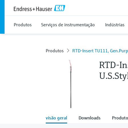
Produtos
Serviços de instrumentação
Indústrias
Produtos
RTD-Insert TU111, Gen.Purp.
RTD-In
U.S.Sty
visão geral
Downloads
Produto