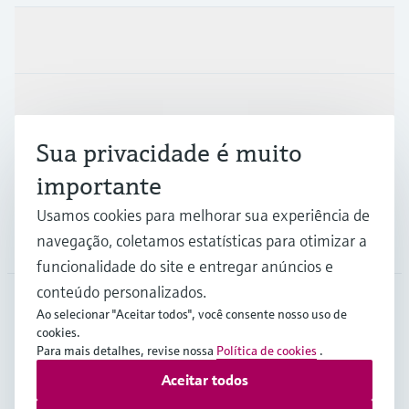
Produtos e serviços
Indústrias
Sua privacidade é muito
Suporte
importante
Usamos cookies para melhorar sua experiência de
navegação, coletamos estatísticas para otimizar a
Empresa
funcionalidade do site e entregar anúncios e
conteúdo personalizados.
Ao selecionar "Aceitar todos", você consente nosso uso de
AFS
•
Português
cookies.
Para mais detalhes, revise nossa
Política de cookies
.
Aceitar todos
Copyright © Endress+Hauser Group Services AG