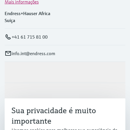
Mais informações
Endress+Hauser Africa
Suíça
+41 61 715 81 00
info.int@endress.com
Produtos e serviços
Indústrias
Sua privacidade é muito
Suporte
importante