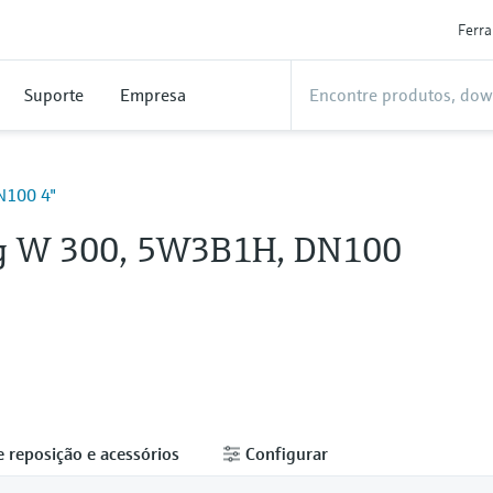
Ferr
Suporte
Empresa
N100 4"
g W 300, 5W3B1H, DN100
e reposição e acessórios
Configurar