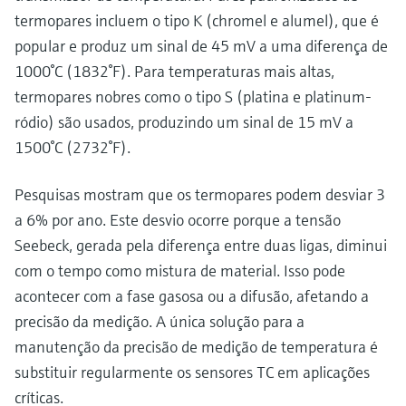
termopares incluem o tipo K (chromel e alumel), que é
popular e produz um sinal de 45 mV a uma diferença de
1000°C (1832°F). Para temperaturas mais altas,
termopares nobres como o tipo S (platina e platinum-
ródio) são usados, produzindo um sinal de 15 mV a
1500°C (2732°F).
Pesquisas mostram que os termopares podem desviar 3
a 6% por ano. Este desvio ocorre porque a tensão
Seebeck, gerada pela diferença entre duas ligas, diminui
com o tempo como mistura de material. Isso pode
acontecer com a fase gasosa ou a difusão, afetando a
precisão da medição. A única solução para a
manutenção da precisão de medição de temperatura é
substituir regularmente os sensores TC em aplicações
críticas.