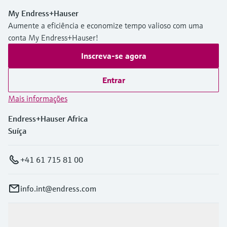
My Endress+Hauser
Aumente a eficiência e economize tempo valioso com uma
conta My Endress+Hauser!
Inscreva-se agora
Entrar
Mais informações
Endress+Hauser Africa
Suíça
+41 61 715 81 00
info.int@endress.com
Produtos e serviços