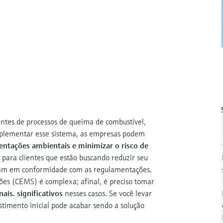
ntes de processos de queima de combustível,
mplementar esse sistema, as empresas podem
ntações ambientais e minimizar o risco de
 para clientes que estão buscando reduzir seu
ejam em conformidade com as regulamentações.
ões (CEMS) é complexa; afinal, é preciso tomar
ais. significativos
nesses casos. Se você levar
stimento inicial pode acabar sendo a solução