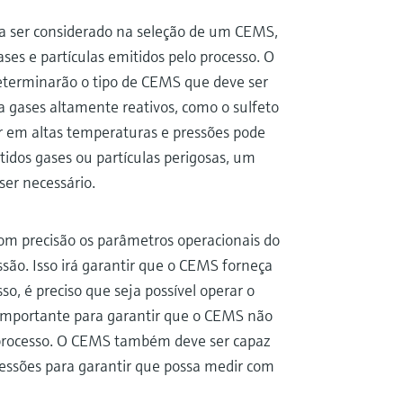
a ser considerado na seleção de um CEMS,
ses e partículas emitidos pelo processo. O
determinarão o tipo de CEMS que deve ser
a gases altamente reativos, como o sulfeto
 em altas temperaturas e pressões pode
tidos gases ou partículas perigosas, um
er necessário.
om precisão os parâmetros operacionais do
ssão. Isso irá garantir que o CEMS forneça
o, é preciso que seja possível operar o
 importante para garantir que o CEMS não
 processo. O CEMS também deve ser capaz
essões para garantir que possa medir com