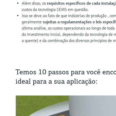
Além disso, os
requisitos específicos de cada instalaç
custos da tecnologia CEMS em questão.
Isso se deve ao fato de que indústrias de produção , co
geralmente
sujeitas a regulamentações e leis espec
última análise, os custos operacionais ao longo de toda 
do investimento inicial, dependendo da tecnologia de me
a quente) e da combinação dos diversos princípios de m
Temos 10 passos para você enc
ideal para a sua aplicação: