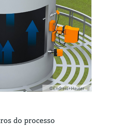
©Endress+Hauser
ros do processo