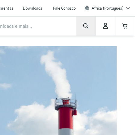
amentas
Downloads
Fale Conosco
África (Português)