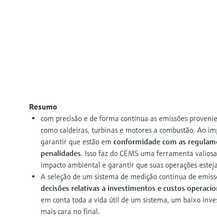
Resumo
com precisão e de forma contínua as emissões provenie
como caldeiras, turbinas e motores a combustão. Ao i
garantir que estão em
conformidade com as regulame
penalidades
. Isso faz do CEMS uma ferramenta valiosa
impacto ambiental e garantir que suas operações est
A seleção de um sistema de medição contínua de emiss
decisões relativas a investimentos e custos operacion
em conta toda a vida útil de um sistema, um baixo inve
mais cara no final.