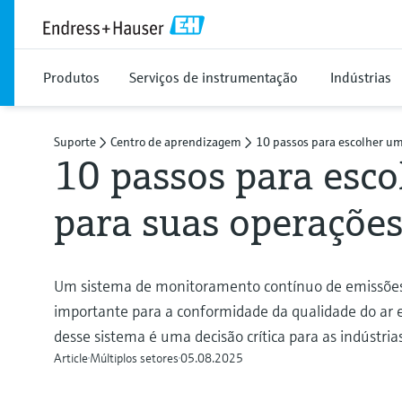
Produtos
Serviços de instrumentação
Indústrias
Suporte
Centro de aprendizagem
10 passos para escolher u
10 passos para esc
para suas operaçõe
Um sistema de monitoramento contínuo de emissõe
importante para a conformidade da qualidade do ar e
desse sistema é uma decisão crítica para as indústri
Article
Múltiplos setores
05.08.2025