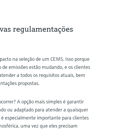
novas regulamentações
acto na seleção de um CEMS. Isso porque
 de emissões estão mudando, e os clientes
tender a todos os requisitos atuais, bem
ntações propostas.
orrer? A opção mais simples é garantir
zado ou adaptado para atender a quaisquer
é especialmente importante para clientes
mosférica, uma vez que eles precisam