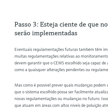
Passo 3: Esteja ciente de que 
serão implementadas
Eventuais regulamentações futuras também têm imp
muitas regulamentações relativas ao monitoramento
devem garantir que o CEMS escolhido seja capaz de a
como a quaisquer alterações pendentes ou regulame
Mas como é possível prever quais mudanças podem oc
que o sistema escolhido possa ser facilmente atuali
novas regulamentações ou mudanças no futuro. Isso 
que atuam em áreas com altos níveis de poluição at