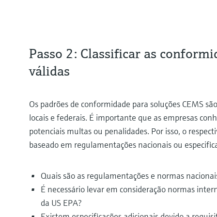
Passo 2: Classificar as conform
válidas
Os padrões de conformidade para soluções CEMS são 
locais e federais. É importante que as empresas co
potenciais multas ou penalidades. Por isso, o respect
baseado em regulamentações nacionais ou especifica
Quais são as regulamentações e normas nacionais
É necessário levar em consideração normas inter
da US EPA?
Existem especificações adicionais devido a requisit