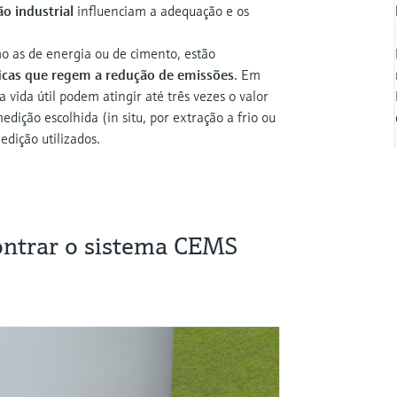
ão industrial
influenciam a adequação e os
mo as de energia ou de cimento, estão
íficas que regem a redução de emissões
. Em
a vida útil podem atingir até três vezes o valor
dição escolhida (in situ, por extração a frio ou
edição utilizados.
ontrar o sistema CEMS