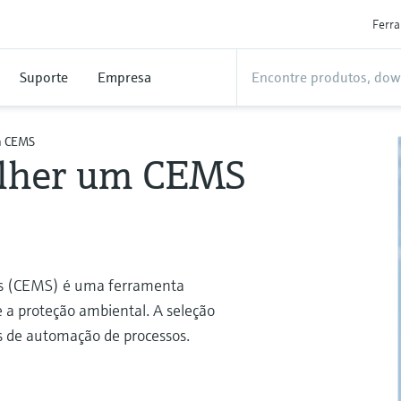
Ferr
Suporte
Empresa
m CEMS
olher um CEMS
s
s (CEMS) é uma ferramenta
 a proteção ambiental. A seleção
as de automação de processos.