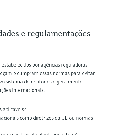
idades e regulamentações
estabelecidos por agências reguladoras
nheçam e cumpram essas normas para evitar
ivo sistema de relatórios é geralmente
ções internacionais.
 aplicáveis?
nacionais como diretrizes da UE ou normas
os específicos da planta industrial?