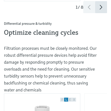
1
/
8
Differential pressure & turbidity
Optimize cleaning cycles
Filtration processes must be closely monitored. Our
robust differential pressure devices help avoid filter
damage by responding promptly to pressure
overloads and the need for cleaning. Our sensitive
turbidity sensors help to prevent unnecessary
backflushing or chemical cleaning, thus saving
water and chemicals
F
L
E
X