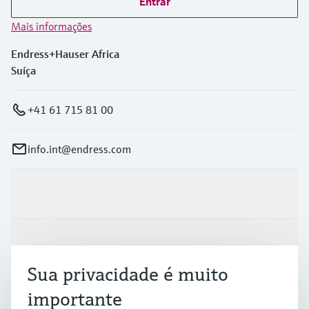
Entrar
Mais informações
Endress+Hauser Africa
Suíça
+41 61 715 81 00
info.int@endress.com
Produtos e serviços
Indústrias
Sua privacidade é muito
importante
Suporte