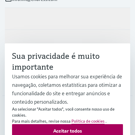
Produtos e serviços
Indústrias
Sua privacidade é muito
Suporte
importante
Usamos cookies para melhorar sua experiência de
navegação, coletamos estatísticas para otimizar a
Empresa
funcionalidade do site e entregar anúncios e
conteúdo personalizados.
Ao selecionar "Aceitar todos", você consente nosso uso de
AFS
•
Português
cookies.
Para mais detalhes, revise nossa
Política de cookies
.
Aceitar todos