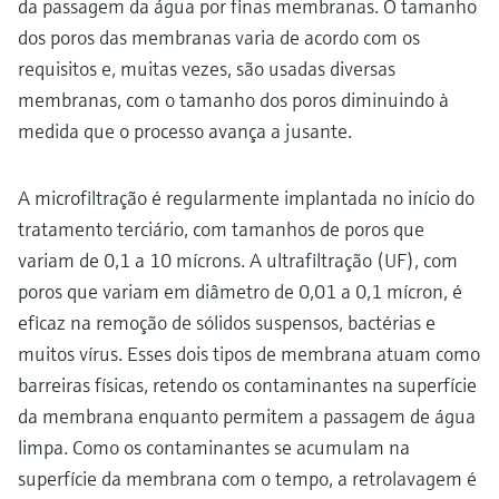
da passagem da água por finas membranas. O tamanho
dos poros das membranas varia de acordo com os
requisitos e, muitas vezes, são usadas diversas
membranas, com o tamanho dos poros diminuindo à
medida que o processo avança a jusante.
A microfiltração é regularmente implantada no início do
tratamento terciário, com tamanhos de poros que
variam de 0,1 a 10 mícrons. A ultrafiltração (UF), com
poros que variam em diâmetro de 0,01 a 0,1 mícron, é
eficaz na remoção de sólidos suspensos, bactérias e
muitos vírus. Esses dois tipos de membrana atuam como
barreiras físicas, retendo os contaminantes na superfície
da membrana enquanto permitem a passagem de água
limpa. Como os contaminantes se acumulam na
superfície da membrana com o tempo, a retrolavagem é