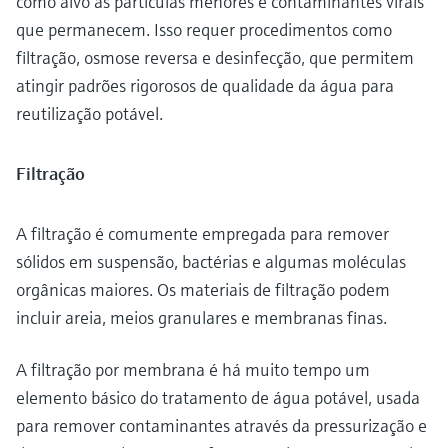
como alvo as partículas menores e contaminantes virais
que permanecem. Isso requer procedimentos como
filtração, osmose reversa e desinfecção, que permitem
atingir padrões rigorosos de qualidade da água para
reutilização potável.
Filtração
A filtração é comumente empregada para remover
sólidos em suspensão, bactérias e algumas moléculas
orgânicas maiores. Os materiais de filtração podem
incluir areia, meios granulares e membranas finas.
A filtração por membrana é há muito tempo um
elemento básico do tratamento de água potável, usada
para remover contaminantes através da pressurização e