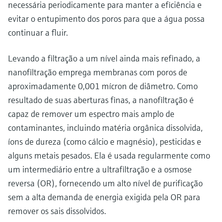
necessária periodicamente para manter a eficiência e
evitar o entupimento dos poros para que a água possa
continuar a fluir.
Levando a filtração a um nível ainda mais refinado, a
nanofiltração emprega membranas com poros de
aproximadamente 0,001 mícron de diâmetro. Como
resultado de suas aberturas finas, a nanofiltração é
capaz de remover um espectro mais amplo de
contaminantes, incluindo matéria orgânica dissolvida,
íons de dureza (como cálcio e magnésio), pesticidas e
alguns metais pesados. Ela é usada regularmente como
um intermediário entre a ultrafiltração e a osmose
reversa (OR), fornecendo um alto nível de purificação
sem a alta demanda de energia exigida pela OR para
remover os sais dissolvidos.