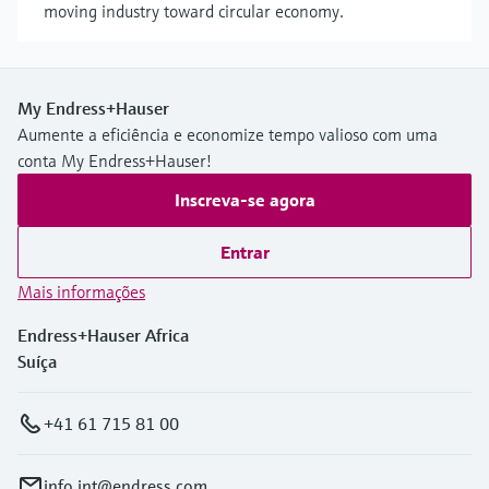
moving industry toward circular economy.
My Endress+Hauser
Aumente a eficiência e economize tempo valioso com uma
conta My Endress+Hauser!
Inscreva-se agora
Entrar
Mais informações
Endress+Hauser Africa
Suíça
+41 61 715 81 00
info.int@endress.com