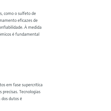
, como o sulfeto de
enamento eficazes de
onfiabilidade. À medida
nômicos é fundamental
tos em fase supercrítica
 precisas. Tecnologias
 dos dutos é