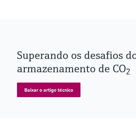
Superando os desafios do
armazenamento de CO
2
Baixar o artigo técnico