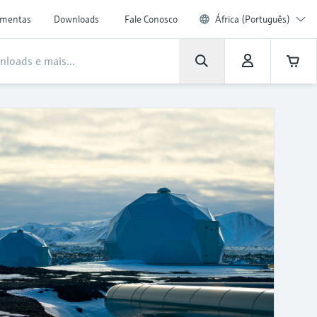
amentas
Downloads
Fale Conosco
África (Português)