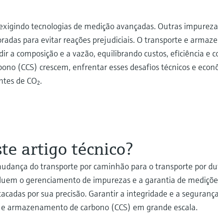
xigindo tecnologias de medição avançadas. Outras impurezas
adas para evitar reações prejudiciais. O transporte e armaz
ir a composição e a vazão, equilibrando custos, eficiência e c
ono (CCS) crescem, enfrentar esses desafios técnicos e eco
ntes de CO₂.
e artigo técnico?
 mudança do transporte por caminhão para o transporte por du
ncluem o gerenciamento de impurezas e a garantia de medições
cadas por sua precisão. Garantir a integridade e a segurança
a e armazenamento de carbono (CCS) em grande escala.