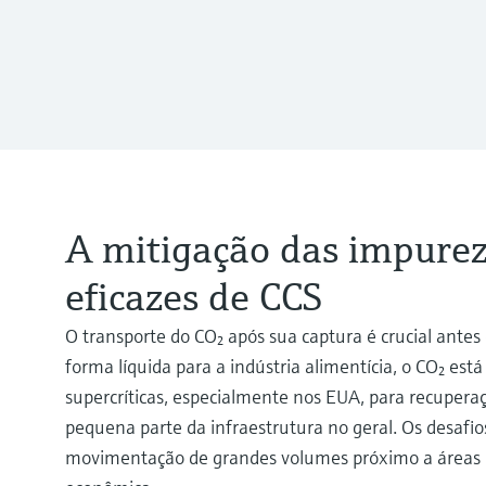
A mitigação das impurez
eficazes de CCS
O transporte do CO₂ após sua captura é crucial ant
forma líquida para a indústria alimentícia, o CO₂ e
supercríticas, especialmente nos EUA, para recuper
pequena parte da infraestrutura no geral. Os desafio
movimentação de grandes volumes próximo a áreas pov