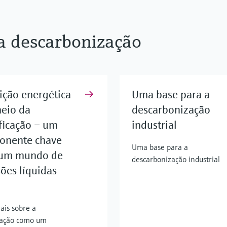
a descarbonização
ição energética
Uma base para a
eio da
descarbonização
ificação – um
industrial
onente chave
Uma base para a
 um mundo de
descarbonização industrial
ões líquidas
ais sobre a
icação como um