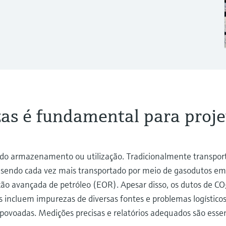
as é fundamental para proje
es do armazenamento ou utilização. Tradicionalmente transpo
stá sendo cada vez mais transportado por meio de gasodutos e
ação avançada de petróleo (EOR). Apesar disso, os dutos de 
s incluem impurezas de diversas fontes e problemas logístico
oadas. Medições precisas e relatórios adequados são essenc