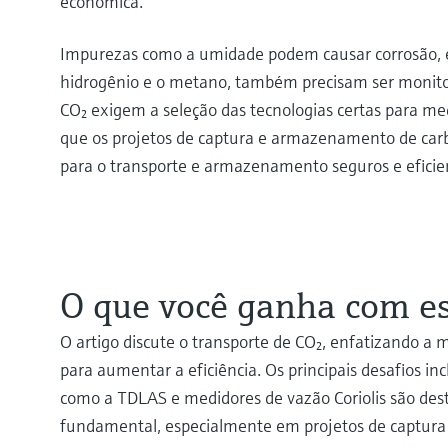
econômica.
Impurezas como a umidade podem causar corrosão, e
hidrogênio e o metano, também precisam ser monitor
CO₂ exigem a seleção das tecnologias certas para med
que os projetos de captura e armazenamento de carb
para o transporte e armazenamento seguros e eficie
O que você ganha com est
O artigo discute o transporte de CO₂, enfatizando a
para aumentar a eficiência. Os principais desafios i
como a TDLAS e medidores de vazão Coriolis são desta
fundamental, especialmente em projetos de captur