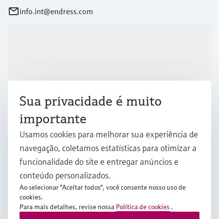
info.int@endress.com
Produtos e serviços
Indústrias
Sua privacidade é muito
Suporte
importante
Usamos cookies para melhorar sua experiência de
navegação, coletamos estatísticas para otimizar a
Empresa
funcionalidade do site e entregar anúncios e
conteúdo personalizados.
Ao selecionar "Aceitar todos", você consente nosso uso de
cookies.
AFS
•
Português
Para mais detalhes, revise nossa
Política de cookies
.