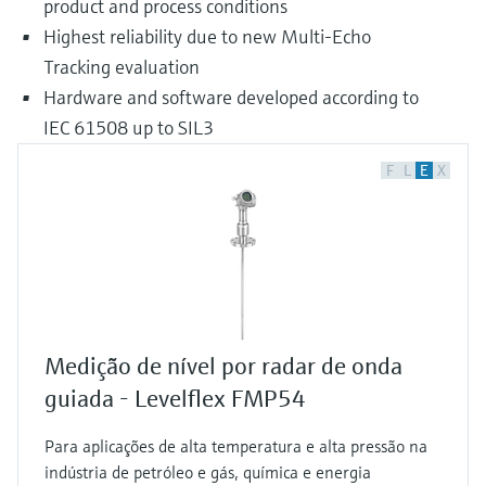
product and process conditions
Highest reliability due to new Multi-Echo
Tracking evaluation
Hardware and software developed according to
IEC 61508 up to SIL3
F
L
E
X
Medição de nível por radar de onda
guiada - Levelflex FMP54
Para aplicações de alta temperatura e alta pressão na
indústria de petróleo e gás, química e energia