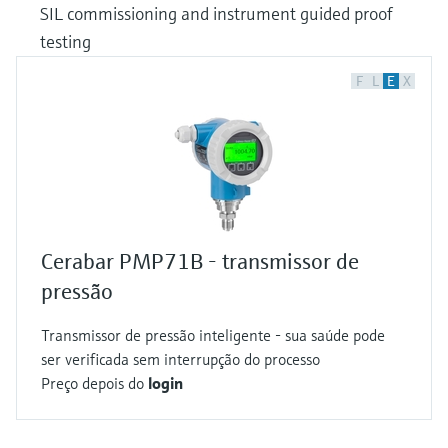
SIL commissioning and instrument guided proof
testing
F
L
E
X
Cerabar PMP71B - transmissor de
pressão
Transmissor de pressão inteligente - sua saúde pode
ser verificada sem interrupção do processo
Preço depois do
login