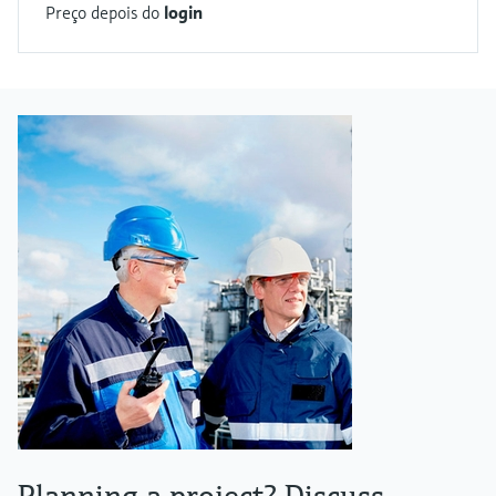
Preço depois do
login
Planning a project? Discuss