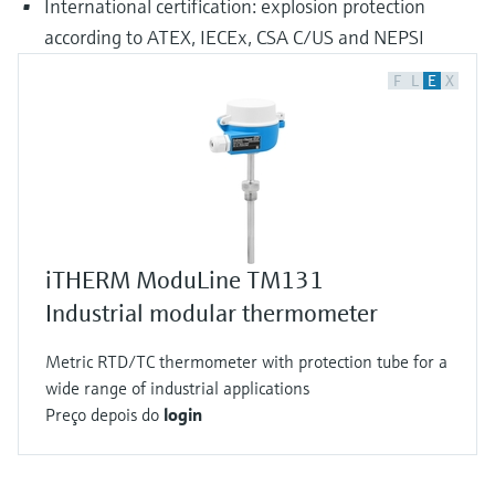
International certification: explosion protection
according to ATEX, IECEx, CSA C/US and NEPSI
F
L
E
X
iTHERM ModuLine TM131
Industrial modular thermometer
Metric RTD/TC thermometer with protection tube for a
wide range of industrial applications
Preço depois do
login