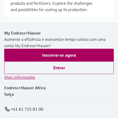
products and fertilizers. Explore the challenges
and possibilities for scaling up its production.
My Endress+Hauser
Aumente a eficiência e economize tempo valioso com uma
conta My Endress+Hauser!
Inscreva-se agora
Entrar
Mais informações
Endress+Hauser Africa
Suíça
+41 61 715 81 00