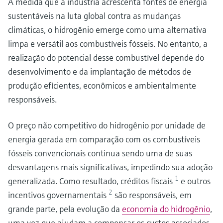
À medida que a indústria acrescenta fontes de energia
sustentáveis na luta global contra as mudanças
climáticas, o hidrogênio emerge como uma alternativa
limpa e versátil aos combustíveis fósseis. No entanto, a
realização do potencial desse combustível depende do
desenvolvimento e da implantação de métodos de
produção eficientes, econômicos e ambientalmente
responsáveis.
O preço não competitivo do hidrogênio por unidade de
energia gerada em comparação com os combustíveis
fósseis convencionais continua sendo uma de suas
desvantagens mais significativas, impedindo sua adoção
1
generalizada. Como resultado, créditos fiscais
e outros
2
incentivos governamentais
são responsáveis, em
grande parte, pela evolução da
economia do hidrogênio
,
uma vez que ajudam a compensar os custos associados