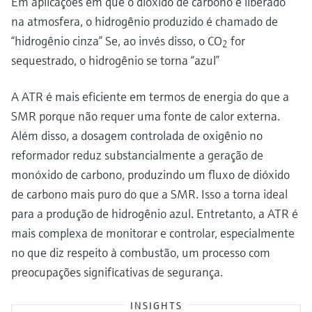
Em aplicações em que o dióxido de carbono é liberado
na atmosfera, o hidrogênio produzido é chamado de
“hidrogênio cinza” Se, ao invés disso, o CO
for
2
sequestrado, o hidrogênio se torna “azul”
A ATR é mais eficiente em termos de energia do que a
SMR porque não requer uma fonte de calor externa.
Além disso, a dosagem controlada de oxigênio no
reformador reduz substancialmente a geração de
monóxido de carbono, produzindo um fluxo de dióxido
de carbono mais puro do que a SMR. Isso a torna ideal
para a produção de hidrogênio azul. Entretanto, a ATR é
mais complexa de monitorar e controlar, especialmente
no que diz respeito à combustão, um processo com
preocupações significativas de segurança.
INSIGHTS