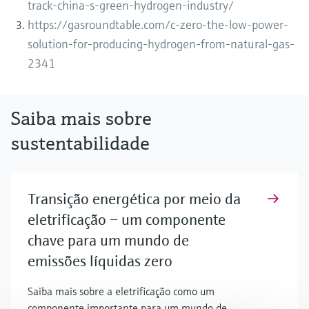
track-china-s-green-hydrogen-industry/
https://gasroundtable.com/c-zero-the-low-power-
solution-for-producing-hydrogen-from-natural-gas-
2341
Saiba mais sobre
sustentabilidade
Transição energética por meio da
eletrificação – um componente
chave para um mundo de
emissões líquidas zero
Saiba mais sobre a eletrificação como um
componente importante para um mundo de