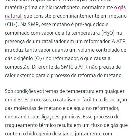
matéria-prima de hidrocarboneto, normalmente
o gás
natural,
que consiste predominantemente em metano
(CH
). Na SMR, esse metano é pré-aquecido e
4
combinado com vapor de alta temperatura (H
O) na
2
presença de um catalisador em um reformador. A ATR
introduz tanto vapor quanto um volume controlado de
gás oxigênio (O
) no reformador, o que causa a
2
combustão. Diferente da SMR, a ATR não precisa de
calor externo para o processo de reforma do metano.
Sob condições extremas de temperatura em qualquer
um desses processos, o catalisador facilita a dissociação
das moléculas de metano e de água no reformador,
quebrando suas ligações químicas. Esse processo de
craqueamento térmico resulta em um fluxo de gás que
contém o hidrogênio desejado, juntamente com