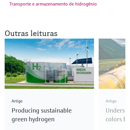
Transporte e armazenamento de hidrogênio
Outras leituras
Artigo
Artigo
Producing sustainable
Underst
green hydrogen
colors b