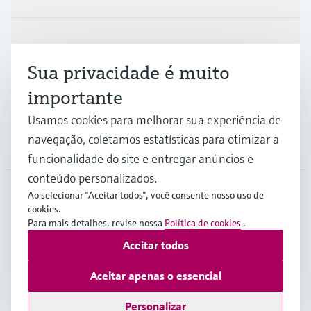
Indústrias
Sua privacidade é muito
importante
Suporte
Usamos cookies para melhorar sua experiência de
navegação, coletamos estatísticas para otimizar a
Empresa
funcionalidade do site e entregar anúncios e
conteúdo personalizados.
Ao selecionar "Aceitar todos", você consente nosso uso de
cookies.
AFS
•
Português
Para mais detalhes, revise nossa
Política de cookies
.
Aceitar todos
Copyright © Endress+Hauser Group Services AG
Aceitar apenas o essencial
Imprint
Termos de Utilização
Proteção de dados
Legal Information
Personalizar