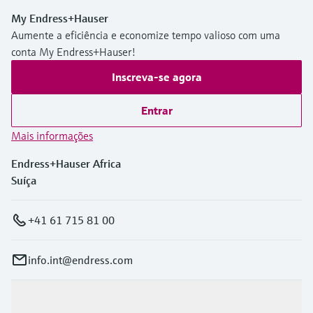
My Endress+Hauser
Aumente a eficiência e economize tempo valioso com uma
conta My Endress+Hauser!
Inscreva-se agora
Entrar
Mais informações
Endress+Hauser Africa
Suíça
+41 61 715 81 00
info.int@endress.com
Produtos e serviços