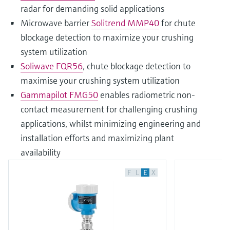
radar for demanding solid applications
Microwave barrier
Solitrend MMP40
for chute
blockage detection to maximize your crushing
system utilization
Soliwave FQR56
, chute blockage detection to
maximise your crushing system utilization
Gammapilot FMG50
enables radiometric non-
contact measurement for challenging crushing
applications, whilst minimizing engineering and
installation efforts and maximizing plant
availability
F
L
E
X