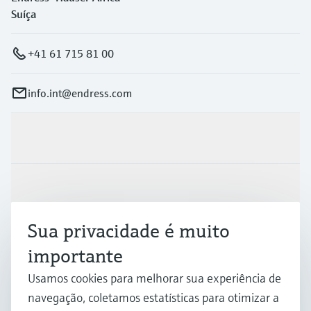
Suíça
+41 61 715 81 00
info.int@endress.com
Produtos e serviços
Indústrias
Sua privacidade é muito
Suporte
importante
Usamos cookies para melhorar sua experiência de
Empresa
navegação, coletamos estatísticas para otimizar a