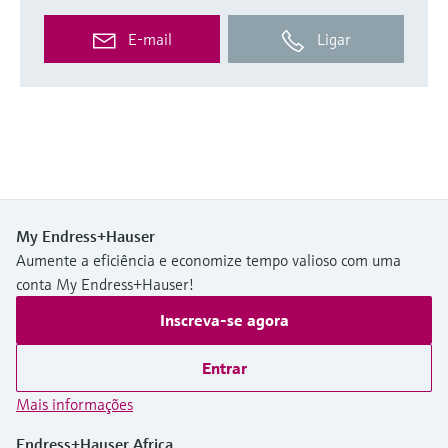
E-mail
Ligar
My Endress+Hauser
Aumente a eficiência e economize tempo valioso com uma
conta My Endress+Hauser!
Inscreva-se agora
Entrar
Mais informações
Endress+Hauser Africa