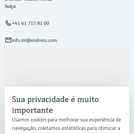
Suíça
+41 61 715 81 00
info.int@endress.com
Produtos e serviços
Indústrias
Sua privacidade é muito
Suporte
importante
Usamos cookies para melhorar sua experiência de
Empresa
navegação, coletamos estatísticas para otimizar a